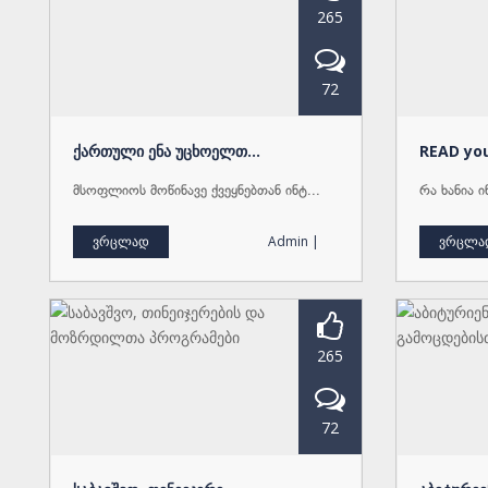
265
72
ქართული ენა უცხოელთ...
READ you
მსოფლიოს მოწინავე ქვეყნებთან ინტ...
რა ხანია 
ვრცლად
Admin |
ვრცლა
265
72