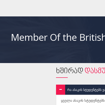
 British Council E
ხშირად
დასმ
Ი
რა ასაკის სტუდენტებს 
ყველა ასაკის სტუდენტებს