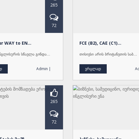
265
72
r WAY to EN...
FCE (B2), CAE (C1)...
ინგლისურის სწავლა გინდა...
თისიესი არის ბრიტანეთის საბ...
დ
Admin |
ვრცლად
A
265
72