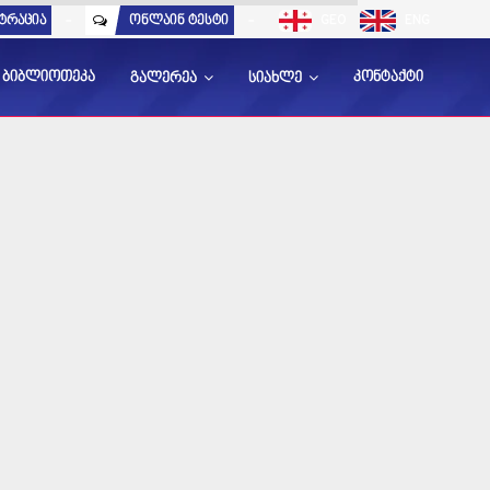
ტრაცია
-
ონლაინ ტესტი
-
GEO
ENG
ბიბლიოთეკა
კონტაქტი
გალერეა
სიახლე