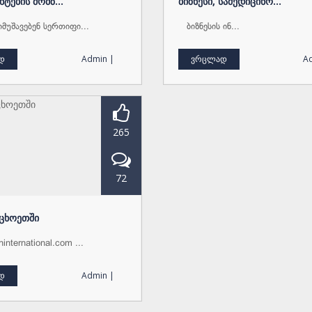
ნტების მომზ...
ბიზნესი, სამედიცინო...
იმუშავებენ სერთიფი...
ბიზნესის ინ...
დ
Admin |
ვრცლად
A
265
72
უცხოეთში
international.com ...
დ
Admin |