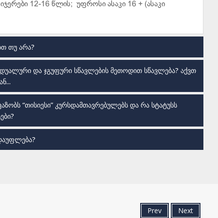
იჯერები 12-16 წლის; უფროსი ასაკი 16 + (ასაკი
ბთ თუ არა?
ვიდუალური და ჯგუფური სწავლების მეთოდით სწავლება? აქვთ
ნ...
აზობს “თისიესი” კურსდამთავრებულებს და რა სტატუსს
ები?
 დაუფლება?
Prev
Next