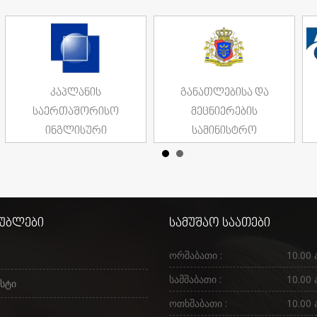
კაპლანის
განათლებისა და
საერთაშორისო
მეცნიერების
ინგლისური
სამინისტრო
მუბლები
სამუშაო საათები
ორშაბათი :
10.00 
სამშაბათი :
10.00 
სტი
ოთხშაბათი :
10.00 