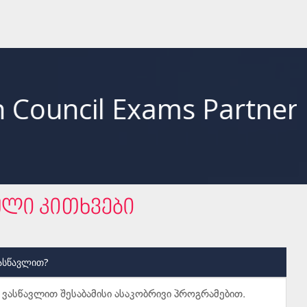
xams Partnership Pr
ული კითხვები
ვასწავლით?
 ვასწავლით შესაბამისი ასაკობრივი პროგრამებით.