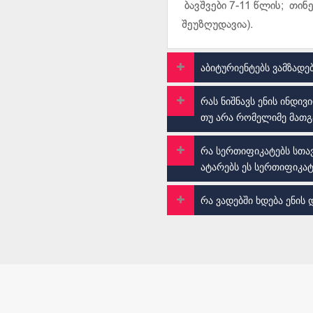
ბავშვები 7-11 წლის; თინე
შეუზღუდავია).
აბიტურიენტებს ვამზადე
რას ნიშნავს ენის ინდი
თუ არა რომელიმე მათგა
რა სერთიფიკატებს სთავ
ატარებს ეს სერთიფიკატ
რა ვადებში ხდება ენის