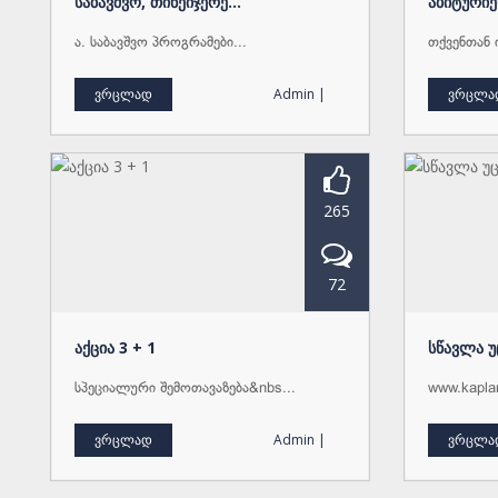
საბავშვო, თინეიჯერე...
აბიტურიე
ა. საბავშვო პროგრამები...
თქვენთან 
ვრცლად
Admin |
ვრცლა
265
72
აქცია 3 + 1
სწავლა 
სპეციალური შემოთავაზება&nbs...
www.kaplan
ვრცლად
Admin |
ვრცლა