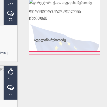
265
დირექტორი ქალ. ადელინა
ჩუბითიძე
72
ადელინა ჩუბითიძე
dmin |
265
72