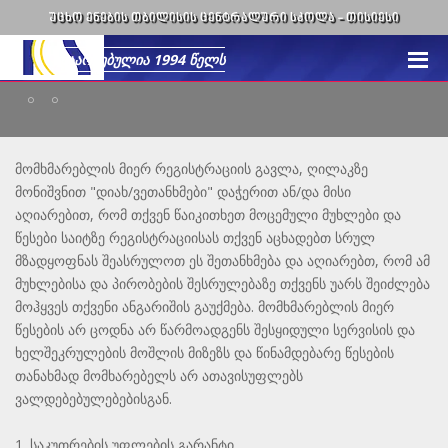
ᲣᲪᲮᲝ ᲔᲜᲔᲑᲘᲡ ᲗᲑᲘᲚᲘᲡᲘᲡ ᲪᲔᲜᲢᲠᲐᲚᲣᲠᲘ ᲡᲙᲝᲚᲐ -
ᲗᲘᲡᲘᲔᲡᲘ
მომხმარებლის მიერ რეგისტრაციის გავლა, ღილაკზე
მონიშვნით "დიახ/ვეთანხმები" დაჭერით ან/და მისი
აღიარებით, რომ თქვენ წაიკითხეთ მოცემული მუხლები და
წესები საიტზე რეგისტრაციისას თქვენ აცხადებთ სრულ
მზადყოფნას შეასრულოთ ეს შეთანხმება და აღიარებთ, რომ ამ
მუხლებისა და პირობების შესრულებაზე თქვენს უარს შეიძლება
მოჰყვეს თქვენი ანგარიშის გაუქმება. მომხმარებლის მიერ
წესების არ ცოდნა არ წარმოადგენს შესყიდული სერვისის და
ხელშეკრულების მოშლის მიზეზს და წინამდებარე წესების
თანახმად მომხარებელს არ ათავისუფლებს
ვალდებებულებებისგან.
1. საკუთრების უფლების გარანტი