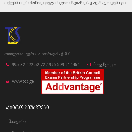
თქვენს მიერ მოწოდებულ ინფორმაციას და დადასტურდეს იგი.
თბილისი, ვერა, ა.ხორავას ქ #7
995-32 222 52 72 / 995 599 914464
მოგვწერეთ
www.tcs.ge
საჭირო ბმუბლები
მთავარი