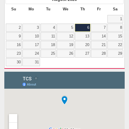
Su
Mo
Tu
We
Th
Fr
Sa
1
2
3
4
5
6
7
8
9
10
11
12
13
14
15
16
17
18
19
20
21
22
23
24
25
26
27
28
29
30
31