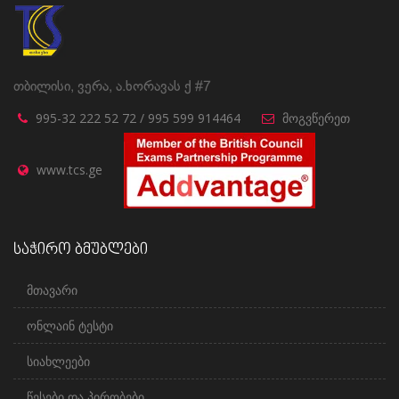
თბილისი, ვერა, ა.ხორავას ქ #7
995-32 222 52 72 / 995 599 914464
მოგვწერეთ
www.tcs.ge
საჭირო ბმუბლები
მთავარი
ონლაინ ტესტი
სიახლეები
წესები და პირობები