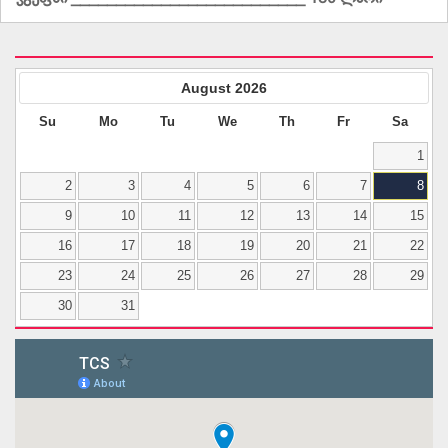
August
2026
Su
Mo
Tu
We
Th
Fr
Sa
1
2
3
4
5
6
7
8
9
10
11
12
13
14
15
16
17
18
19
20
21
22
23
24
25
26
27
28
29
30
31