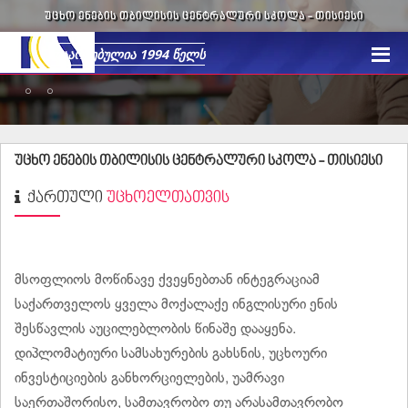
ᲣᲪᲮᲝ ᲔᲜᲔᲑᲘᲡ ᲗᲑᲘᲚᲘᲡᲘᲡ ᲪᲔᲜᲢᲠᲐᲚᲣᲠᲘ ᲡᲙᲝᲚᲐ -
ᲗᲘᲡᲘᲔᲡᲘ
უცხო ენების თბილისის ცენტრალური სკოლა -
თისიესი
ᲥᲐᲠᲗᲣᲚᲘ
ᲣᲪᲮᲝᲔᲚᲗᲐᲗᲕᲘᲡ
მსოფლიოს მოწინავე ქვეყნებთან ინტეგრაციამ
საქართველოს ყველა მოქალაქე ინგლისური ენის
შესწავლის აუცილებლობის წინაშე დააყენა.
დიპლომატიური სამსახურების გახსნის, უცხოური
ინვესტიციების განხორციელების, უამრავი
საერთაშორისო, სამთავრობო თუ არასამთავრობო