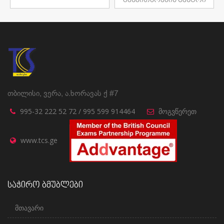
განვითარების ცენტრი
თბილისი, ვერა, ა.ხორავას ქ #7
995-32 222 52 72 / 995 599 914464
მოგვწერეთ
www.tcs.ge
საჭირო ბმუბლები
მთავარი