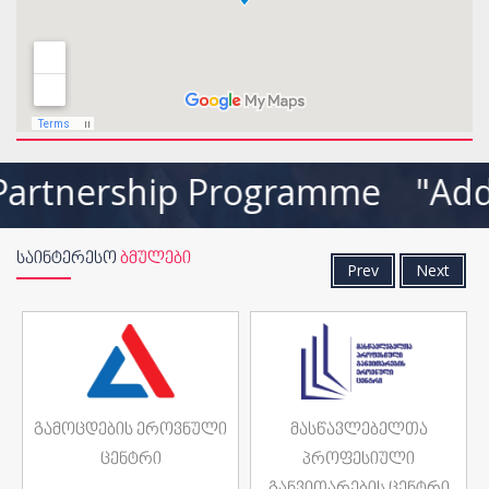
rtnership Programme "Add
ᲡᲐᲘᲜᲢᲔᲠᲔᲡᲝ
ᲑᲛᲣᲚᲔᲑᲘ
Prev
Next
გამოცდების ეროვნული
მასწავლებელთა
ცენტრი
პროფესიული