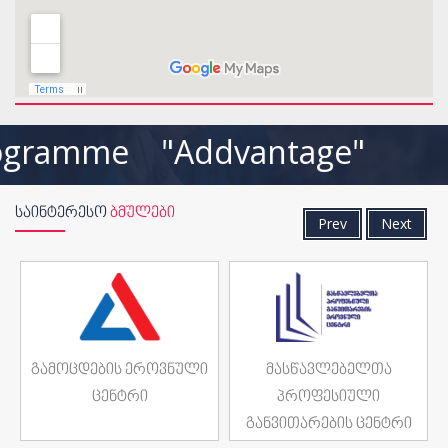
ogramme "Addvantage" THE
ᲡᲐᲘᲜᲢᲔᲠᲔᲡᲝ
ᲑᲛᲣᲚᲔᲑᲘ
Prev
Next
გამოცდების ეროვნული
მასწავლებელთა
ცენტრი
პროფესიული
განვითარების ცენტრი