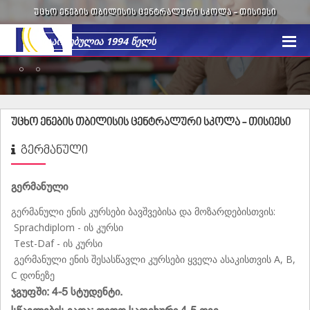
ᲣᲪᲮᲝ ᲔᲜᲔᲑᲘᲡ ᲗᲑᲘᲚᲘᲡᲘᲡ ᲪᲔᲜᲢᲠᲐᲚᲣᲠᲘ ᲡᲙᲝᲚᲐ -
ᲗᲘᲡᲘᲔᲡᲘ
უცხო ენების თბილისის ცენტრალური სკოლა -
თისიესი
ᲒᲔᲠᲛᲐᲜᲣᲚᲘ
გერმანული
გერმანული ენის კურსები ბავშვებისა და მოზარდებისთვის:
Sprachdiplom - ის კურსი
Test-Daf - ის კურსი
გერმანული ენის შესასწავლი კურსები ყველა ასაკისთვის A, B,
C დონეზე
ჯგუფში: 4-5 სტუდენტი.