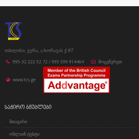
თბილისი, ვერა, ა.ხორავას ქ #7
995-32 222 52 72 / 995 599 914464
მოგვწერეთ
www.tcs.ge
საჭირო ბმუბლები
მთავარი
ონლაინ ტესტი