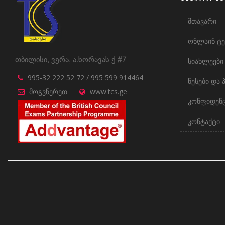
მთავარი
ონლაინ ტე
თბილისი, ვერა, ა.ხორავას ქ #7
სიახლეები
995-32 222 52 72 / 995 599 914464
წესები და 
მოგვწერეთ
www.tcs.ge
კონფიდენ
კონტაქტი