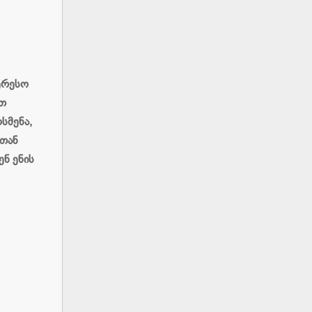
ერესო
ით
სმენა,
სთან
ენ ენის