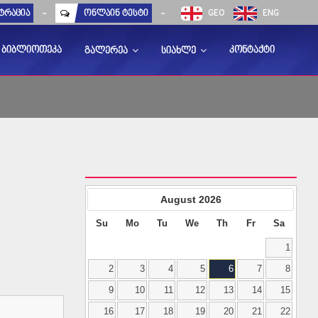
ტრაცია
-
ონლაინ ტესტი
-
GEO
ENG
ბიბლიოთეკა
კონტაქტი
გალერეა
სიახლე
August
2026
Su
Mo
Tu
We
Th
Fr
Sa
1
2
3
4
5
6
7
8
9
10
11
12
13
14
15
16
17
18
19
20
21
22