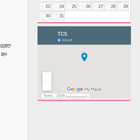
23
24
25
26
27
28
29
30
31
ტიკულ
 და