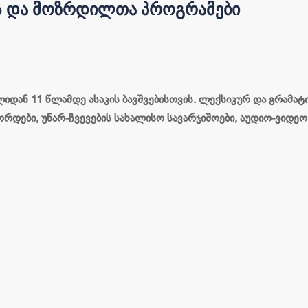
ᲘᲡ ᲓᲐ ᲛᲝᲖᲠᲓᲘᲚᲗᲐ ᲞᲠᲝᲒᲠᲐᲛᲔᲑᲘ
იდან 11 წლამდე ასაკის ბავშვებისთვის. ლექსიკურ და გრამა
რდები, უნარ-ჩვევების სახალისო სავარჯიშოები, აუდიო-ვიდეო