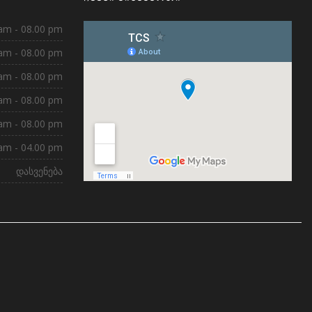
am - 08.00 pm
am - 08.00 pm
am - 08.00 pm
am - 08.00 pm
am - 08.00 pm
am - 04.00 pm
დასვენება