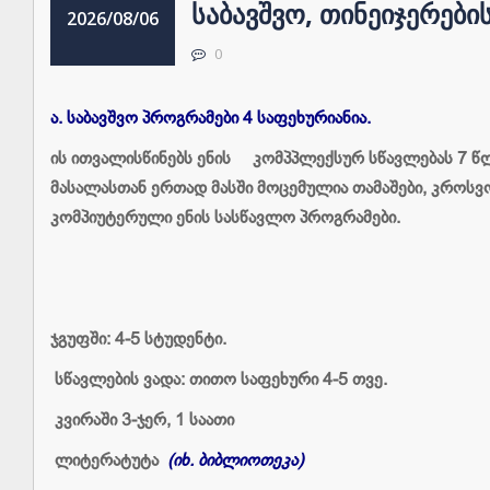
ᲡᲐᲑᲐᲕᲨᲕᲝ, ᲗᲘᲜᲔᲘᲯᲔᲠᲔᲑ
2026/08/06
0
ა.
საბავშვო
პროგრამები 4
საფეხურიანია.
ის ითვალისწინებს ენის კომპპლექსურ სწავლებას 7 წლ
მასალასთან ერთად მასში მოცემულია თამაშები, კროსვო
კომპიუტერული ენის სასწავლო პროგრამები.
ჯგუფში: 4-5 სტუდენტი.
სწავლების ვადა: თითო საფეხური 4-5 თვე.
კვირაში 3-ჯერ, 1 საათი
ლიტერატუტა
(იხ. ბიბლიოთეკა)