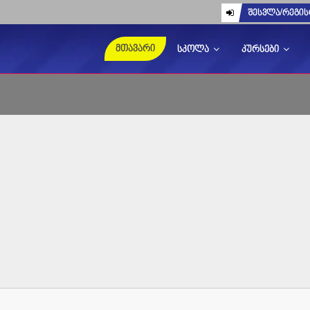
შესვლა/რეგის
მთავარი
სკოლა
კურსები